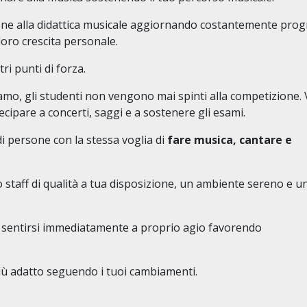
e alla didattica musicale aggiornando costantemente pro
loro crescita personale.
i punti di forza.
mo, gli studenti non vengono mai spinti alla competizione. 
tecipare a concerti, saggi e a sostenere gli esami.
di persone con la stessa voglia di
fare musica, cantare e
 staff di qualità a tua disposizione, un ambiente sereno e u
i sentirsi immediatamente a proprio agio favorendo
più adatto seguendo i tuoi cambiamenti.