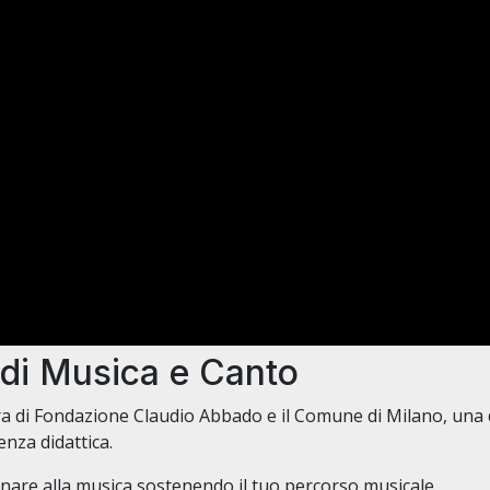
di Musica e Canto
cura di Fondazione Claudio Abbado e il Comune di Milano, una 
lenza didattica.
onare alla musica sostenendo il tuo percorso musicale.