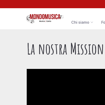
Chi siamo
F
La nostra Mission