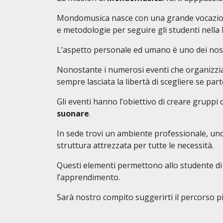
Mondomusica nasce con una grande vocazion
e metodologie per seguire gli studenti nella 
L’aspetto personale ed umano è uno dei nostr
Nonostante i numerosi eventi che organizzia
sempre lasciata la libertà di scegliere se par
Gli eventi hanno l’obiettivo di creare gruppi 
suonare
.
In sede trovi un ambiente professionale, uno
struttura attrezzata per tutte le necessità.
Questi elementi permettono allo studente d
l’apprendimento.
Sarà nostro compito suggerirti il percorso 