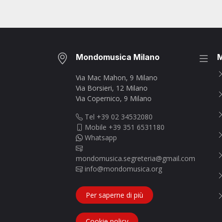
Mondomusica Milano
Via Mac Mahon, 9 Milano
Via Borsieri, 12 Milano
Via Copernico, 9 Milano
Tel +39 02 34532080
Mobile +39 351 6531180
Whatsapp
mondomusica.segreteria@gmail.com
info@mondomusica.org
Per saperne di più
Cookie policy