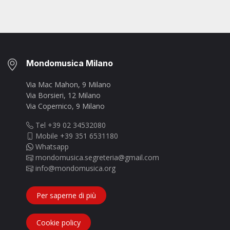
Mondomusica Milano
Via Mac Mahon, 9 Milano
Via Borsieri, 12 Milano
Via Copernico, 9 Milano
Tel +39 02 34532080
Mobile +39 351 6531180
Whatsapp
mondomusica.segreteria@gmail.com
info@mondomusica.org
Per saperne di più
Cookie policy