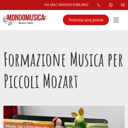
VIA MAC MAHON 9 MILANO
Prenota una prova
Formazione Musica per
Piccoli Mozart