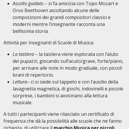
Ascolto guidato
– si fa amicizia con Topo Mozart e
Orso Beethoven ascoltando alcune delle
composizioni dei grandi compositori classici e
moderni mentre l’insegnante racconta una
bellissima storia.
Attività per insegnanti di Scuole di Musica:
La tastiera
– la tastiera viene esplorata con l’aiuto
dei pupazzi, giocando sull’acuto/grave, forte/piano,
per arrivare alle note in modo graduale, con piccoli
brani di repertorio.
Lettura
– ci si siede sul tappeto e con l’ausilio della
lavagnetta magnetica, di giochi, indovinelli e piccole
sorprese, i bambini si avvicinano alla lettura
musicale.
A tutti i partecipanti viene rilasciato un certificato di
frequenza che dà la possibilità alle scuole che ne fanno
richiesta, di utilizzare il
marchio Musica per piccoli