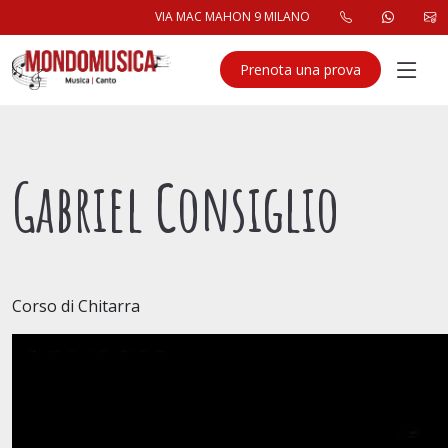
VIA MAC MAHON 9 MILANO
Prenota una prova
Gabriel Consiglio
Corso di Chitarra