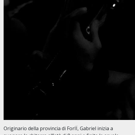
Originario della provincia di ForlÏ, Gabriel inizia a