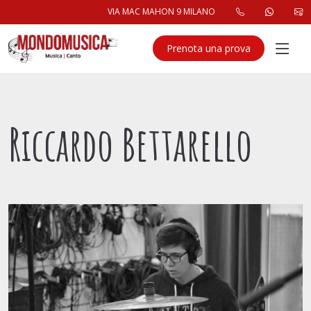
VIA MAC MAHON 9 MILANO
Prenota una prova
Riccardo Bettarello