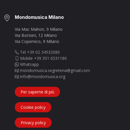
Mondomusica Milano
Via Mac Mahon, 9 Milano
Via Borsieri, 12 Milano
Via Copernico, 9 Milano
Tel +39 02 34532080
Mobile +39 351 6531180
Whatsapp
mondomusica.segreteria@gmail.com
info@mondomusica.org
Per saperne di più
Cookie policy
Privacy policy