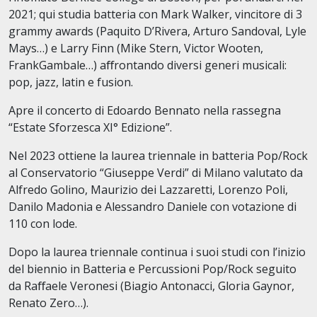
2021; qui studia batteria con Mark Walker, vincitore di 3
grammy awards (Paquito D’Rivera, Arturo Sandoval, Lyle
Mays…) e Larry Finn (Mike Stern, Victor Wooten,
FrankGambale…) aﬀrontando diversi generi musicali:
pop, jazz, latin e fusion.
Apre il concerto di Edoardo Bennato nella rassegna
“Estate Sforzesca XI° Edizione”.
Nel 2023 ottiene la laurea triennale in batteria Pop/Rock
al Conservatorio “Giuseppe Verdi” di Milano valutato da
Alfredo Golino, Maurizio dei Lazzaretti, Lorenzo Poli,
Danilo Madonia e Alessandro Daniele con votazione di
110 con lode.
Dopo la laurea triennale continua i suoi studi con l’inizio
del biennio in Batteria e Percussioni Pop/Rock seguito
da Raﬀaele Veronesi (Biagio Antonacci, Gloria Gaynor,
Renato Zero…).