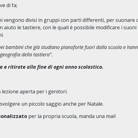
e di fa;
ni vengono divisi in gruppi con parti differenti, per suonare
aiuto le tastiere, con le quali è possibile modificare i suoni
i.
uei bambini che già studiano pianoforte fuori dalla scuola e han
eografia della tastiera”.
e ritirate alla fine di ogni anno scolastico.
.
 lezione aperta per i genitori.
 svolgere un piccolo saggio anche per Natale.
onalizzato
per la propria scuola, manda una mail