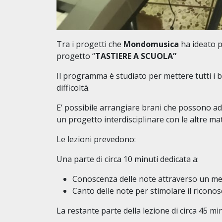
Tra i progetti che
Mondomusica
ha ideato p
progetto “
TASTIERE A SCUOLA”
Il programma è studiato per mettere tutti i
difficoltà.
E’ possibile arrangiare brani che possono ada
un progetto interdisciplinare con le altre mat
Le lezioni prevedono:
Una parte di circa 10 minuti dedicata a:
Conoscenza delle note attraverso un me
Canto delle note per stimolare il ricono
La restante parte della lezione di circa 45 min