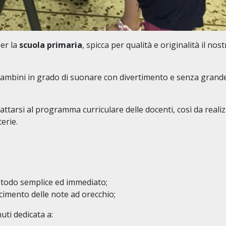
er la
scuola primaria
, spicca per qualità e originalità il nos
 bambini in grado di suonare con divertimento e senza grand
ttarsi al programma curriculare delle docenti, così da reali
erie.
todo semplice ed immediato;
scimento delle note ad orecchio;
uti dedicata a: