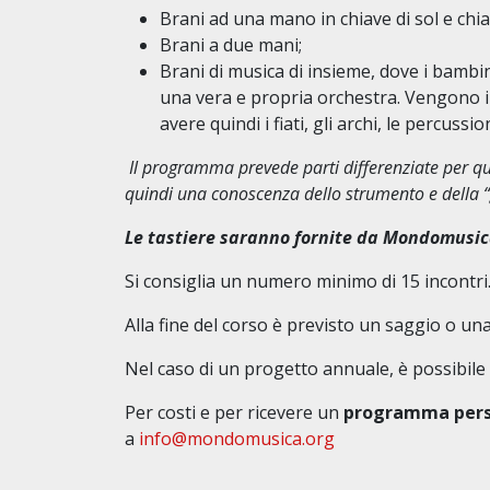
Brani ad una mano in chiave di sol e chiav
Brani a due mani;
Brani di musica di insieme, dove i bambi
una vera e propria orchestra. Vengono in 
avere quindi i fiati, gli archi, le percussion
Il programma prevede parti differenziate per q
quindi una conoscenza dello strumento e della “g
Le tastiere saranno fornite da Mondomusica 
Si consiglia un numero minimo di 15 incontri
Alla fine del corso è previsto un saggio o una
Nel caso di un progetto annuale, è possibile
Per costi e per ricevere un
programma pers
a
info@mondomusica.org