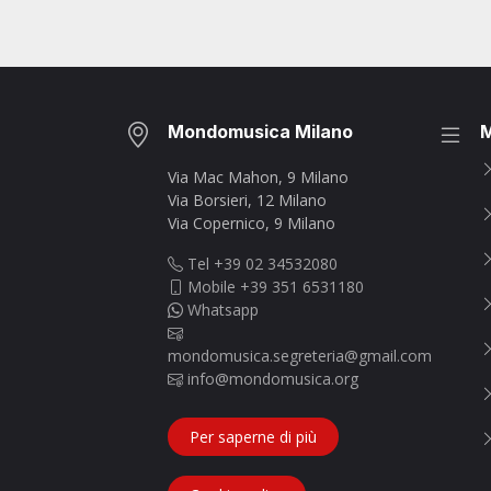
Mondomusica Milano
Via Mac Mahon, 9 Milano
Via Borsieri, 12 Milano
Via Copernico, 9 Milano
Tel +39 02 34532080
Mobile +39 351 6531180
Whatsapp
mondomusica.segreteria@gmail.com
info@mondomusica.org
Per saperne di più