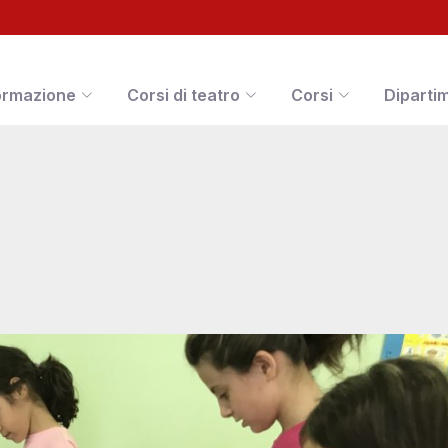
ormazione
Corsi di teatro
Corsi
Diparti